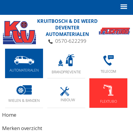
KRUITBOSCH & DE WEERD
DEVENTER
AUTOMATERIALEN
0570-622299
AUTOMATERIALEN
TELECOM
BRANDPREVENTIE
INBOUW
WIELEN & BANDEN
FLEXTUBO
Home
Merken overzicht