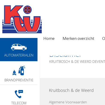
Home
Merken overzicht
O
Disclaimer
AUTOMATERIALEN
KRUITBOSCH & DE WEERD DEVEN
BRANDPREVENTIE
Kruitbosch & de Weerd
Algemene Voorwaarden
TELECOM