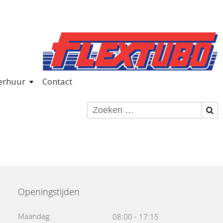
erhuur
Contact
Openingstijden
Maandag:
08:00 - 17:15