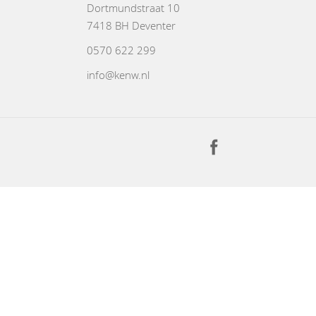
Dortmundstraat 10
7418 BH Deventer
0570 622 299
info@kenw.nl