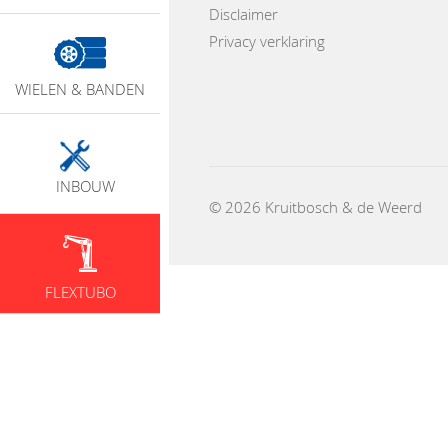
Disclaimer
Privacy verklaring
WIELEN & BANDEN
INBOUW
© 2026 Kruitbosch & de Weerd
FLEXTUBO