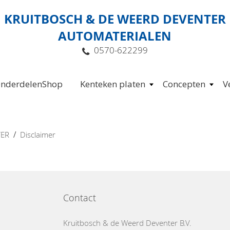
KRUITBOSCH & DE WEERD DEVENTER
AUTOMATERIALEN
0570-622299
nderdelenShop
Kenteken platen
Concepten
V
/
TER
Disclaimer
Contact
Kruitbosch & de Weerd Deventer B.V.