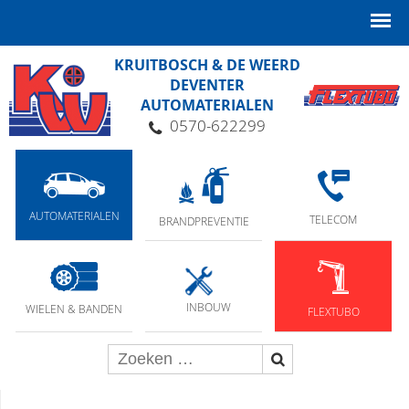
KRUITBOSCH & DE WEERD
DEVENTER
AUTOMATERIALEN
0570-622299
AUTOMATERIALEN
TELECOM
BRANDPREVENTIE
INBOUW
WIELEN & BANDEN
FLEXTUBO