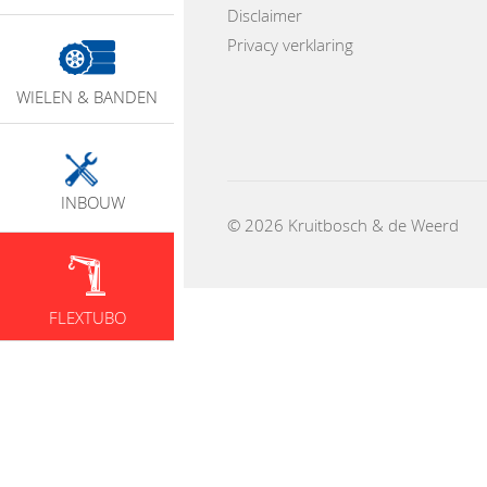
Disclaimer
Privacy verklaring
WIELEN & BANDEN
INBOUW
© 2026 Kruitbosch & de Weerd
FLEXTUBO