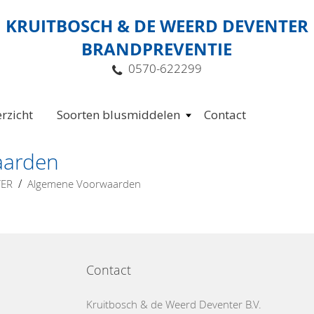
KRUITBOSCH & DE WEERD DEVENTER
BRANDPREVENTIE
0570-622299
rzicht
Soorten blusmiddelen
Contact
aarden
/
TER
Algemene Voorwaarden
Contact
Kruitbosch & de Weerd Deventer B.V.