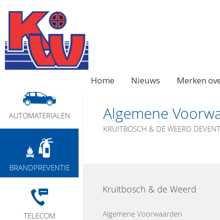
Home
Nieuws
Merken ove
Algemene Voorw
AUTOMATERIALEN
KRUITBOSCH & DE WEERD DEVEN
BRANDPREVENTIE
Kruitbosch & de Weerd
Algemene Voorwaarden
TELECOM