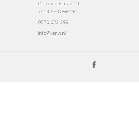
Dortmundstraat 10
7418 BH Deventer
0570 622 299
info@kenw.nl