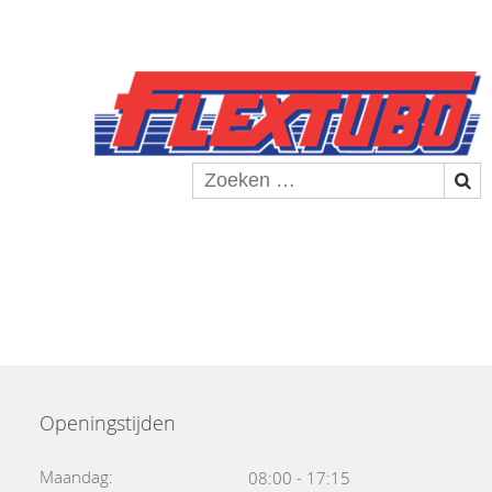
Openingstijden
Maandag:
08:00 - 17:15