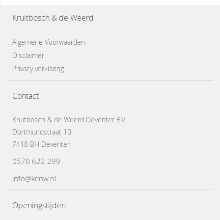
Kruitbosch & de Weerd
Algemene Voorwaarden
Disclaimer
Privacy verklaring
Contact
Kruitbosch & de Weerd Deventer B.V.
Dortmundstraat 10
7418 BH Deventer
0570 622 299
info@kenw.nl
Openingstijden