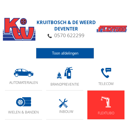
KRUITBOSCH & DE WEERD
DEVENTER
0570 622299
Toon afdelingen
AUTOMATERIALEN
TELECOM
BRANDPREVENTIE
INBOUW
WIELEN & BANDEN
FLEXTUBO