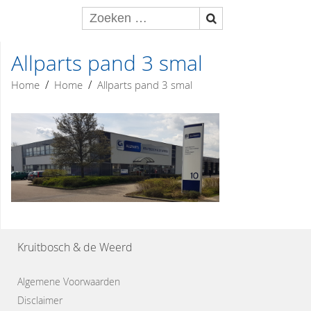
Allparts pand 3 smal
/
/
Home
Home
Allparts pand 3 smal
Kruitbosch & de Weerd
Algemene Voorwaarden
Disclaimer