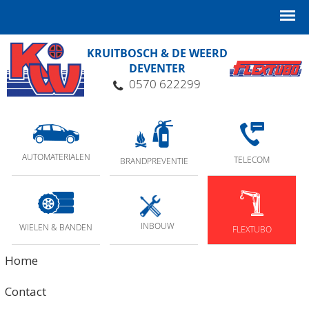
KRUITBOSCH & DE WEERD
DEVENTER
0570 622299
AUTOMATERIALEN
TELECOM
BRANDPREVENTIE
INBOUW
WIELEN & BANDEN
FLEXTUBO
Home
Contact