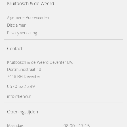
Kruitbosch & de Weerd
Algemene Voorwaarden
Disclaimer
Privacy verklaring
Contact
Kruitbosch & de Weerd Deventer B.V.
Dortmundstraat 10
7418 BH Deventer
0570 622 299
info@kenw.nl
Openingstijden
Maandag:
08:00 - 17:15