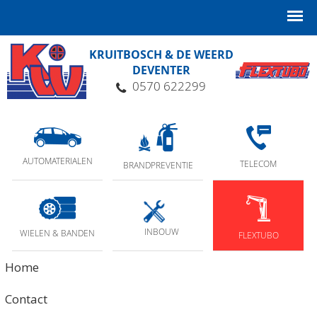
KRUITBOSCH & DE WEERD
DEVENTER
0570 622299
AUTOMATERIALEN
TELECOM
BRANDPREVENTIE
INBOUW
WIELEN & BANDEN
FLEXTUBO
Home
Contact