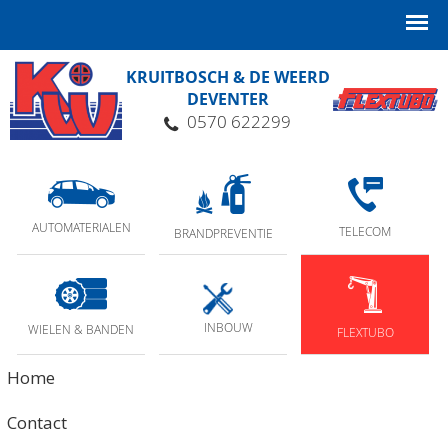
KRUITBOSCH & DE WEERD
DEVENTER
0570 622299
AUTOMATERIALEN
TELECOM
BRANDPREVENTIE
INBOUW
WIELEN & BANDEN
FLEXTUBO
Home
Contact